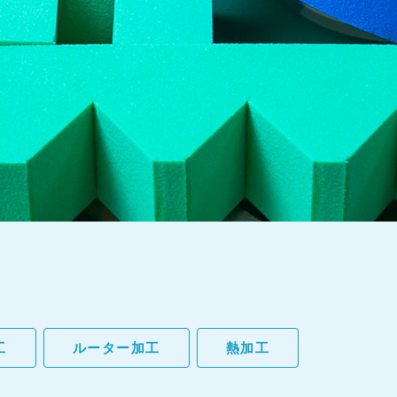
工
ルーター加工
熱加工