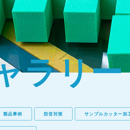
ャラリー
製品事例
防音対策
サンプルカッター加