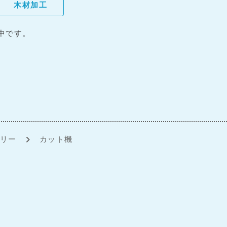
木材加工
中です。
リー
カット機